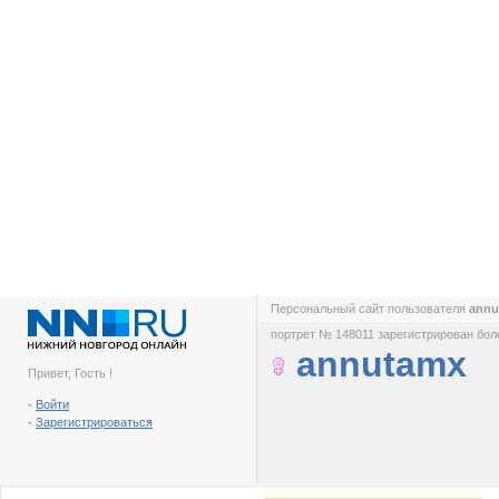
Персональный сайт пользователя
ann
портрет № 148011 зарегистрирован боле
annutamx
Привет, Гость !
-
Войти
-
Зарегистрироваться